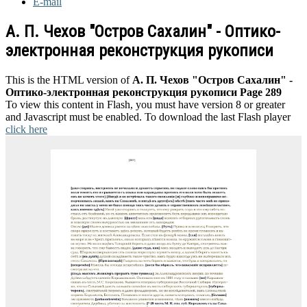
E-mail
А. П. Чехов "Остров Сахалин" - Оптико-
электронная реконструкция рукописи
This is the HTML version of
А. П. Чехов "Остров Сахалин" -
Оптико-электронная реконструкция рукописи Page 289
To view this content in Flash, you must have version 8 or greater
and Javascript must be enabled. To download the last Flash player
click here