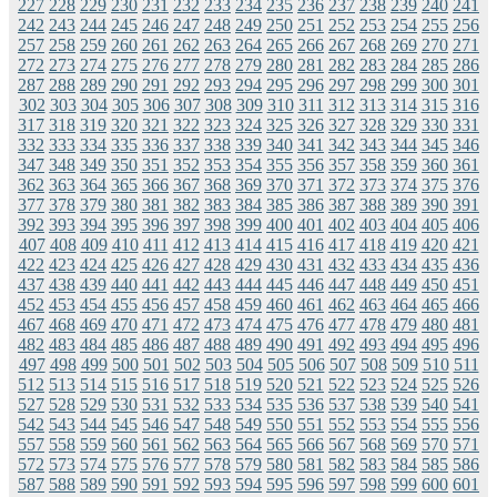
227
228
229
230
231
232
233
234
235
236
237
238
239
240
241
242
243
244
245
246
247
248
249
250
251
252
253
254
255
256
257
258
259
260
261
262
263
264
265
266
267
268
269
270
271
272
273
274
275
276
277
278
279
280
281
282
283
284
285
286
287
288
289
290
291
292
293
294
295
296
297
298
299
300
301
302
303
304
305
306
307
308
309
310
311
312
313
314
315
316
317
318
319
320
321
322
323
324
325
326
327
328
329
330
331
332
333
334
335
336
337
338
339
340
341
342
343
344
345
346
347
348
349
350
351
352
353
354
355
356
357
358
359
360
361
362
363
364
365
366
367
368
369
370
371
372
373
374
375
376
377
378
379
380
381
382
383
384
385
386
387
388
389
390
391
392
393
394
395
396
397
398
399
400
401
402
403
404
405
406
407
408
409
410
411
412
413
414
415
416
417
418
419
420
421
422
423
424
425
426
427
428
429
430
431
432
433
434
435
436
437
438
439
440
441
442
443
444
445
446
447
448
449
450
451
452
453
454
455
456
457
458
459
460
461
462
463
464
465
466
467
468
469
470
471
472
473
474
475
476
477
478
479
480
481
482
483
484
485
486
487
488
489
490
491
492
493
494
495
496
497
498
499
500
501
502
503
504
505
506
507
508
509
510
511
512
513
514
515
516
517
518
519
520
521
522
523
524
525
526
527
528
529
530
531
532
533
534
535
536
537
538
539
540
541
542
543
544
545
546
547
548
549
550
551
552
553
554
555
556
557
558
559
560
561
562
563
564
565
566
567
568
569
570
571
572
573
574
575
576
577
578
579
580
581
582
583
584
585
586
587
588
589
590
591
592
593
594
595
596
597
598
599
600
601