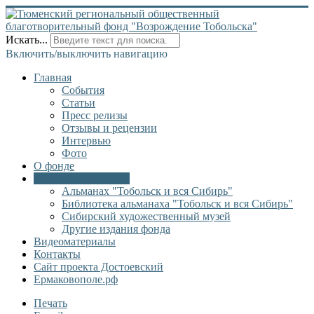
Искать...
Включить/выключить навигацию
Главная
События
Статьи
Пресс релизы
Отзывы и рецензии
Интервью
Фото
О фонде
Онлайн библиотека
Альманах "Тобольск и вся Сибирь"
Библиотека альманаха "Тобольск и вся Сибирь"
Сибирский художественный музей
Другие издания фонда
Видеоматериалы
Контакты
Сайт проекта Достоевский
Ермаковополе.рф
Печать