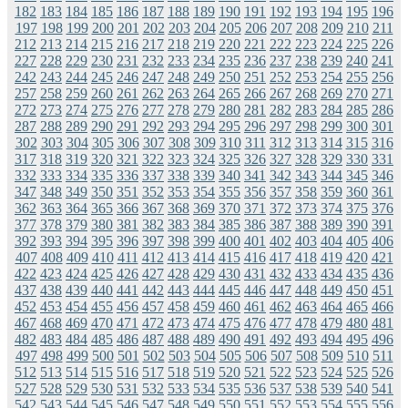
182
183
184
185
186
187
188
189
190
191
192
193
194
195
196
197
198
199
200
201
202
203
204
205
206
207
208
209
210
211
212
213
214
215
216
217
218
219
220
221
222
223
224
225
226
227
228
229
230
231
232
233
234
235
236
237
238
239
240
241
242
243
244
245
246
247
248
249
250
251
252
253
254
255
256
257
258
259
260
261
262
263
264
265
266
267
268
269
270
271
272
273
274
275
276
277
278
279
280
281
282
283
284
285
286
287
288
289
290
291
292
293
294
295
296
297
298
299
300
301
302
303
304
305
306
307
308
309
310
311
312
313
314
315
316
317
318
319
320
321
322
323
324
325
326
327
328
329
330
331
332
333
334
335
336
337
338
339
340
341
342
343
344
345
346
347
348
349
350
351
352
353
354
355
356
357
358
359
360
361
362
363
364
365
366
367
368
369
370
371
372
373
374
375
376
377
378
379
380
381
382
383
384
385
386
387
388
389
390
391
392
393
394
395
396
397
398
399
400
401
402
403
404
405
406
407
408
409
410
411
412
413
414
415
416
417
418
419
420
421
422
423
424
425
426
427
428
429
430
431
432
433
434
435
436
437
438
439
440
441
442
443
444
445
446
447
448
449
450
451
452
453
454
455
456
457
458
459
460
461
462
463
464
465
466
467
468
469
470
471
472
473
474
475
476
477
478
479
480
481
482
483
484
485
486
487
488
489
490
491
492
493
494
495
496
497
498
499
500
501
502
503
504
505
506
507
508
509
510
511
512
513
514
515
516
517
518
519
520
521
522
523
524
525
526
527
528
529
530
531
532
533
534
535
536
537
538
539
540
541
542
543
544
545
546
547
548
549
550
551
552
553
554
555
556