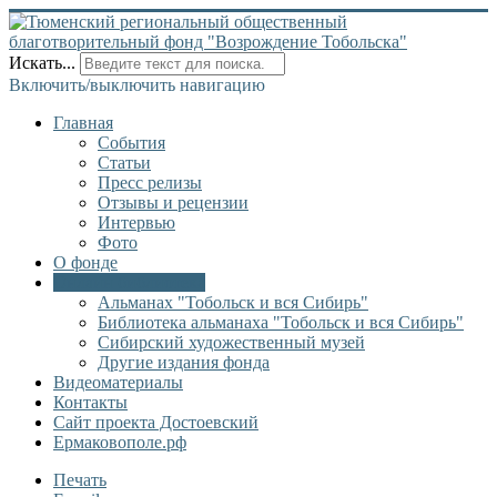
Искать...
Включить/выключить навигацию
Главная
События
Статьи
Пресс релизы
Отзывы и рецензии
Интервью
Фото
О фонде
Онлайн библиотека
Альманах "Тобольск и вся Сибирь"
Библиотека альманаха "Тобольск и вся Сибирь"
Сибирский художественный музей
Другие издания фонда
Видеоматериалы
Контакты
Сайт проекта Достоевский
Ермаковополе.рф
Печать