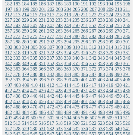
182
183
184
185
186
187
188
189
190
191
192
193
194
195
196
197
198
199
200
201
202
203
204
205
206
207
208
209
210
211
212
213
214
215
216
217
218
219
220
221
222
223
224
225
226
227
228
229
230
231
232
233
234
235
236
237
238
239
240
241
242
243
244
245
246
247
248
249
250
251
252
253
254
255
256
257
258
259
260
261
262
263
264
265
266
267
268
269
270
271
272
273
274
275
276
277
278
279
280
281
282
283
284
285
286
287
288
289
290
291
292
293
294
295
296
297
298
299
300
301
302
303
304
305
306
307
308
309
310
311
312
313
314
315
316
317
318
319
320
321
322
323
324
325
326
327
328
329
330
331
332
333
334
335
336
337
338
339
340
341
342
343
344
345
346
347
348
349
350
351
352
353
354
355
356
357
358
359
360
361
362
363
364
365
366
367
368
369
370
371
372
373
374
375
376
377
378
379
380
381
382
383
384
385
386
387
388
389
390
391
392
393
394
395
396
397
398
399
400
401
402
403
404
405
406
407
408
409
410
411
412
413
414
415
416
417
418
419
420
421
422
423
424
425
426
427
428
429
430
431
432
433
434
435
436
437
438
439
440
441
442
443
444
445
446
447
448
449
450
451
452
453
454
455
456
457
458
459
460
461
462
463
464
465
466
467
468
469
470
471
472
473
474
475
476
477
478
479
480
481
482
483
484
485
486
487
488
489
490
491
492
493
494
495
496
497
498
499
500
501
502
503
504
505
506
507
508
509
510
511
512
513
514
515
516
517
518
519
520
521
522
523
524
525
526
527
528
529
530
531
532
533
534
535
536
537
538
539
540
541
542
543
544
545
546
547
548
549
550
551
552
553
554
555
556