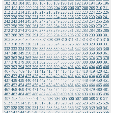
182
183
184
185
186
187
188
189
190
191
192
193
194
195
196
197
198
199
200
201
202
203
204
205
206
207
208
209
210
211
212
213
214
215
216
217
218
219
220
221
222
223
224
225
226
227
228
229
230
231
232
233
234
235
236
237
238
239
240
241
242
243
244
245
246
247
248
249
250
251
252
253
254
255
256
257
258
259
260
261
262
263
264
265
266
267
268
269
270
271
272
273
274
275
276
277
278
279
280
281
282
283
284
285
286
287
288
289
290
291
292
293
294
295
296
297
298
299
300
301
302
303
304
305
306
307
308
309
310
311
312
313
314
315
316
317
318
319
320
321
322
323
324
325
326
327
328
329
330
331
332
333
334
335
336
337
338
339
340
341
342
343
344
345
346
347
348
349
350
351
352
353
354
355
356
357
358
359
360
361
362
363
364
365
366
367
368
369
370
371
372
373
374
375
376
377
378
379
380
381
382
383
384
385
386
387
388
389
390
391
392
393
394
395
396
397
398
399
400
401
402
403
404
405
406
407
408
409
410
411
412
413
414
415
416
417
418
419
420
421
422
423
424
425
426
427
428
429
430
431
432
433
434
435
436
437
438
439
440
441
442
443
444
445
446
447
448
449
450
451
452
453
454
455
456
457
458
459
460
461
462
463
464
465
466
467
468
469
470
471
472
473
474
475
476
477
478
479
480
481
482
483
484
485
486
487
488
489
490
491
492
493
494
495
496
497
498
499
500
501
502
503
504
505
506
507
508
509
510
511
512
513
514
515
516
517
518
519
520
521
522
523
524
525
526
527
528
529
530
531
532
533
534
535
536
537
538
539
540
541
542
543
544
545
546
547
548
549
550
551
552
553
554
555
556