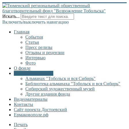
Искать...
Включить/выключить навигацию
Главная
События
Статьи
Пресс релизы
Отзывы и рецензии
Интервью
Фото
О фонде
Онлайн библиотека
Альманах "Тобольск и вся Сибирь"
Библиотека альманаха "Тобольск и вся Сибирь"
Сибирский художественный музей
Другие издания фонда
Видеоматериалы
Контакты
Сайт проекта Достоевский
Ермаковополе.рф
Печать