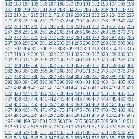
182
183
184
185
186
187
188
189
190
191
192
193
194
195
196
197
198
199
200
201
202
203
204
205
206
207
208
209
210
211
212
213
214
215
216
217
218
219
220
221
222
223
224
225
226
227
228
229
230
231
232
233
234
235
236
237
238
239
240
241
242
243
244
245
246
247
248
249
250
251
252
253
254
255
256
257
258
259
260
261
262
263
264
265
266
267
268
269
270
271
272
273
274
275
276
277
278
279
280
281
282
283
284
285
286
287
288
289
290
291
292
293
294
295
296
297
298
299
300
301
302
303
304
305
306
307
308
309
310
311
312
313
314
315
316
317
318
319
320
321
322
323
324
325
326
327
328
329
330
331
332
333
334
335
336
337
338
339
340
341
342
343
344
345
346
347
348
349
350
351
352
353
354
355
356
357
358
359
360
361
362
363
364
365
366
367
368
369
370
371
372
373
374
375
376
377
378
379
380
381
382
383
384
385
386
387
388
389
390
391
392
393
394
395
396
397
398
399
400
401
402
403
404
405
406
407
408
409
410
411
412
413
414
415
416
417
418
419
420
421
422
423
424
425
426
427
428
429
430
431
432
433
434
435
436
437
438
439
440
441
442
443
444
445
446
447
448
449
450
451
452
453
454
455
456
457
458
459
460
461
462
463
464
465
466
467
468
469
470
471
472
473
474
475
476
477
478
479
480
481
482
483
484
485
486
487
488
489
490
491
492
493
494
495
496
497
498
499
500
501
502
503
504
505
506
507
508
509
510
511
512
513
514
515
516
517
518
519
520
521
522
523
524
525
526
527
528
529
530
531
532
533
534
535
536
537
538
539
540
541
542
543
544
545
546
547
548
549
550
551
552
553
554
555
556