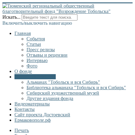
Искать...
Включить/выключить навигацию
Главная
События
Статьи
Пресс релизы
Отзывы и рецензии
Интервью
Фото
О фонде
Онлайн библиотека
Альманах "Тобольск и вся Сибирь"
Библиотека альманаха "Тобольск и вся Сибирь"
Сибирский художественный музей
Другие издания фонда
Видеоматериалы
Контакты
Сайт проекта Достоевский
Ермаковополе.рф
Печать