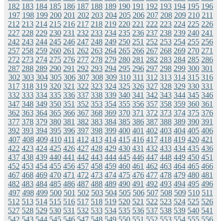
182
183
184
185
186
187
188
189
190
191
192
193
194
195
196
197
198
199
200
201
202
203
204
205
206
207
208
209
210
211
212
213
214
215
216
217
218
219
220
221
222
223
224
225
226
227
228
229
230
231
232
233
234
235
236
237
238
239
240
241
242
243
244
245
246
247
248
249
250
251
252
253
254
255
256
257
258
259
260
261
262
263
264
265
266
267
268
269
270
271
272
273
274
275
276
277
278
279
280
281
282
283
284
285
286
287
288
289
290
291
292
293
294
295
296
297
298
299
300
301
302
303
304
305
306
307
308
309
310
311
312
313
314
315
316
317
318
319
320
321
322
323
324
325
326
327
328
329
330
331
332
333
334
335
336
337
338
339
340
341
342
343
344
345
346
347
348
349
350
351
352
353
354
355
356
357
358
359
360
361
362
363
364
365
366
367
368
369
370
371
372
373
374
375
376
377
378
379
380
381
382
383
384
385
386
387
388
389
390
391
392
393
394
395
396
397
398
399
400
401
402
403
404
405
406
407
408
409
410
411
412
413
414
415
416
417
418
419
420
421
422
423
424
425
426
427
428
429
430
431
432
433
434
435
436
437
438
439
440
441
442
443
444
445
446
447
448
449
450
451
452
453
454
455
456
457
458
459
460
461
462
463
464
465
466
467
468
469
470
471
472
473
474
475
476
477
478
479
480
481
482
483
484
485
486
487
488
489
490
491
492
493
494
495
496
497
498
499
500
501
502
503
504
505
506
507
508
509
510
511
512
513
514
515
516
517
518
519
520
521
522
523
524
525
526
527
528
529
530
531
532
533
534
535
536
537
538
539
540
541
542
543
544
545
546
547
548
549
550
551
552
553
554
555
556