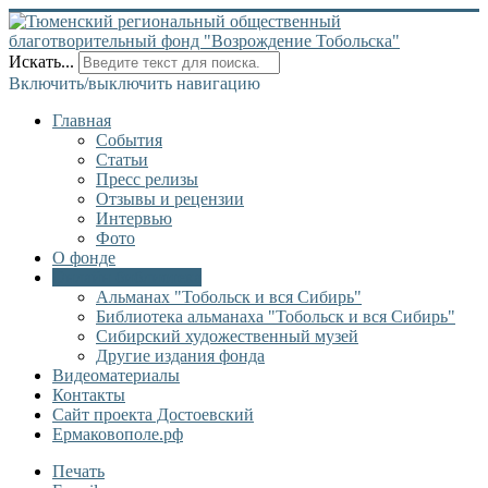
Искать...
Включить/выключить навигацию
Главная
События
Статьи
Пресс релизы
Отзывы и рецензии
Интервью
Фото
О фонде
Онлайн библиотека
Альманах "Тобольск и вся Сибирь"
Библиотека альманаха "Тобольск и вся Сибирь"
Сибирский художественный музей
Другие издания фонда
Видеоматериалы
Контакты
Сайт проекта Достоевский
Ермаковополе.рф
Печать