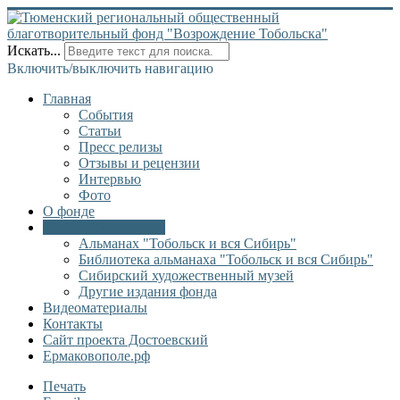
Искать...
Включить/выключить навигацию
Главная
События
Статьи
Пресс релизы
Отзывы и рецензии
Интервью
Фото
О фонде
Онлайн библиотека
Альманах "Тобольск и вся Сибирь"
Библиотека альманаха "Тобольск и вся Сибирь"
Сибирский художественный музей
Другие издания фонда
Видеоматериалы
Контакты
Сайт проекта Достоевский
Ермаковополе.рф
Печать