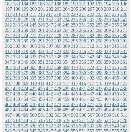
182
183
184
185
186
187
188
189
190
191
192
193
194
195
196
197
198
199
200
201
202
203
204
205
206
207
208
209
210
211
212
213
214
215
216
217
218
219
220
221
222
223
224
225
226
227
228
229
230
231
232
233
234
235
236
237
238
239
240
241
242
243
244
245
246
247
248
249
250
251
252
253
254
255
256
257
258
259
260
261
262
263
264
265
266
267
268
269
270
271
272
273
274
275
276
277
278
279
280
281
282
283
284
285
286
287
288
289
290
291
292
293
294
295
296
297
298
299
300
301
302
303
304
305
306
307
308
309
310
311
312
313
314
315
316
317
318
319
320
321
322
323
324
325
326
327
328
329
330
331
332
333
334
335
336
337
338
339
340
341
342
343
344
345
346
347
348
349
350
351
352
353
354
355
356
357
358
359
360
361
362
363
364
365
366
367
368
369
370
371
372
373
374
375
376
377
378
379
380
381
382
383
384
385
386
387
388
389
390
391
392
393
394
395
396
397
398
399
400
401
402
403
404
405
406
407
408
409
410
411
412
413
414
415
416
417
418
419
420
421
422
423
424
425
426
427
428
429
430
431
432
433
434
435
436
437
438
439
440
441
442
443
444
445
446
447
448
449
450
451
452
453
454
455
456
457
458
459
460
461
462
463
464
465
466
467
468
469
470
471
472
473
474
475
476
477
478
479
480
481
482
483
484
485
486
487
488
489
490
491
492
493
494
495
496
497
498
499
500
501
502
503
504
505
506
507
508
509
510
511
512
513
514
515
516
517
518
519
520
521
522
523
524
525
526
527
528
529
530
531
532
533
534
535
536
537
538
539
540
541
542
543
544
545
546
547
548
549
550
551
552
553
554
555
556