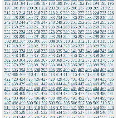
182
183
184
185
186
187
188
189
190
191
192
193
194
195
196
197
198
199
200
201
202
203
204
205
206
207
208
209
210
211
212
213
214
215
216
217
218
219
220
221
222
223
224
225
226
227
228
229
230
231
232
233
234
235
236
237
238
239
240
241
242
243
244
245
246
247
248
249
250
251
252
253
254
255
256
257
258
259
260
261
262
263
264
265
266
267
268
269
270
271
272
273
274
275
276
277
278
279
280
281
282
283
284
285
286
287
288
289
290
291
292
293
294
295
296
297
298
299
300
301
302
303
304
305
306
307
308
309
310
311
312
313
314
315
316
317
318
319
320
321
322
323
324
325
326
327
328
329
330
331
332
333
334
335
336
337
338
339
340
341
342
343
344
345
346
347
348
349
350
351
352
353
354
355
356
357
358
359
360
361
362
363
364
365
366
367
368
369
370
371
372
373
374
375
376
377
378
379
380
381
382
383
384
385
386
387
388
389
390
391
392
393
394
395
396
397
398
399
400
401
402
403
404
405
406
407
408
409
410
411
412
413
414
415
416
417
418
419
420
421
422
423
424
425
426
427
428
429
430
431
432
433
434
435
436
437
438
439
440
441
442
443
444
445
446
447
448
449
450
451
452
453
454
455
456
457
458
459
460
461
462
463
464
465
466
467
468
469
470
471
472
473
474
475
476
477
478
479
480
481
482
483
484
485
486
487
488
489
490
491
492
493
494
495
496
497
498
499
500
501
502
503
504
505
506
507
508
509
510
511
512
513
514
515
516
517
518
519
520
521
522
523
524
525
526
527
528
529
530
531
532
533
534
535
536
537
538
539
540
541
542
543
544
545
546
547
548
549
550
551
552
553
554
555
556