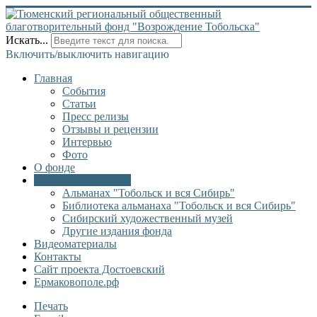
Искать...
Включить/выключить навигацию
Главная
События
Статьи
Пресс релизы
Отзывы и рецензии
Интервью
Фото
О фонде
Онлайн библиотека
Альманах "Тобольск и вся Сибирь"
Библиотека альманаха "Тобольск и вся Сибирь"
Сибирский художественный музей
Другие издания фонда
Видеоматериалы
Контакты
Сайт проекта Достоевский
Ермаковополе.рф
Печать