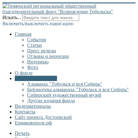
Искать...
Включить/выключить навигацию
Главная
События
Статьи
Пресс релизы
Отзывы и рецензии
Интервью
Фото
О фонде
Онлайн библиотека
Альманах "Тобольск и вся Сибирь"
Библиотека альманаха "Тобольск и вся Сибирь"
Сибирский художественный музей
Другие издания фонда
Видеоматериалы
Контакты
Сайт проекта Достоевский
Ермаковополе.рф
Печать