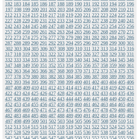
182
183
184
185
186
187
188
189
190
191
192
193
194
195
196
197
198
199
200
201
202
203
204
205
206
207
208
209
210
211
212
213
214
215
216
217
218
219
220
221
222
223
224
225
226
227
228
229
230
231
232
233
234
235
236
237
238
239
240
241
242
243
244
245
246
247
248
249
250
251
252
253
254
255
256
257
258
259
260
261
262
263
264
265
266
267
268
269
270
271
272
273
274
275
276
277
278
279
280
281
282
283
284
285
286
287
288
289
290
291
292
293
294
295
296
297
298
299
300
301
302
303
304
305
306
307
308
309
310
311
312
313
314
315
316
317
318
319
320
321
322
323
324
325
326
327
328
329
330
331
332
333
334
335
336
337
338
339
340
341
342
343
344
345
346
347
348
349
350
351
352
353
354
355
356
357
358
359
360
361
362
363
364
365
366
367
368
369
370
371
372
373
374
375
376
377
378
379
380
381
382
383
384
385
386
387
388
389
390
391
392
393
394
395
396
397
398
399
400
401
402
403
404
405
406
407
408
409
410
411
412
413
414
415
416
417
418
419
420
421
422
423
424
425
426
427
428
429
430
431
432
433
434
435
436
437
438
439
440
441
442
443
444
445
446
447
448
449
450
451
452
453
454
455
456
457
458
459
460
461
462
463
464
465
466
467
468
469
470
471
472
473
474
475
476
477
478
479
480
481
482
483
484
485
486
487
488
489
490
491
492
493
494
495
496
497
498
499
500
501
502
503
504
505
506
507
508
509
510
511
512
513
514
515
516
517
518
519
520
521
522
523
524
525
526
527
528
529
530
531
532
533
534
535
536
537
538
539
540
541
542
543
544
545
546
547
548
549
550
551
552
553
554
555
556